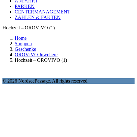
ANFAHRT
PARKEN
CENTERMANAGEMENT
ZAHLEN & FAKTEN
Hochzeit – OROVIVO (1)
Home
Shoppen
Geschenke
OROVIVO Juweliere
Hochzeit – OROVIVO (1)
© 2026 NordseePassage. All rights reserved