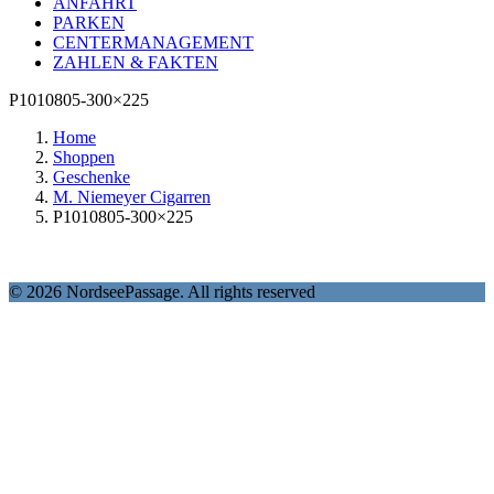
ANFAHRT
PARKEN
CENTERMANAGEMENT
ZAHLEN & FAKTEN
P1010805-300×225
Home
Shoppen
Geschenke
M. Niemeyer Cigarren
P1010805-300×225
© 2026 NordseePassage. All rights reserved