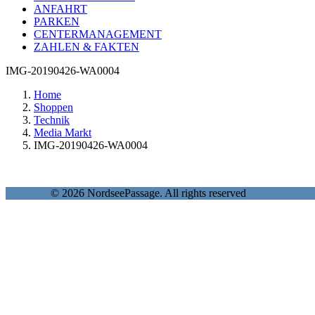
ANFAHRT
PARKEN
CENTERMANAGEMENT
ZAHLEN & FAKTEN
IMG-20190426-WA0004
Home
Shoppen
Technik
Media Markt
IMG-20190426-WA0004
© 2026 NordseePassage. All rights reserved