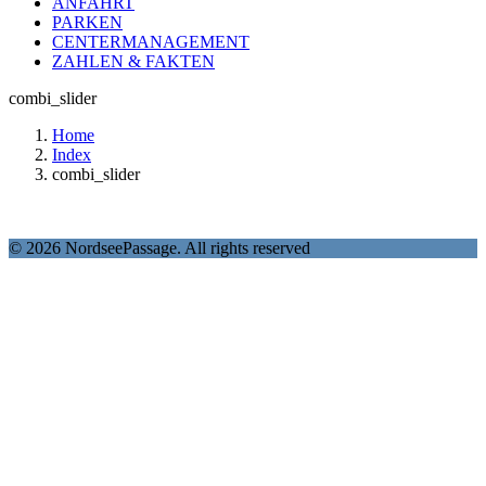
ANFAHRT
PARKEN
CENTERMANAGEMENT
ZAHLEN & FAKTEN
combi_slider
Home
Index
combi_slider
© 2026 NordseePassage. All rights reserved