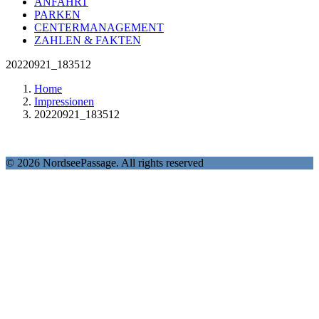
ANFAHRT
PARKEN
CENTERMANAGEMENT
ZAHLEN & FAKTEN
20220921_183512
Home
Impressionen
20220921_183512
© 2026 NordseePassage. All rights reserved