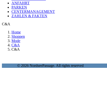
ANFAHRT
PARKEN
CENTERMANAGEMENT
ZAHLEN & FAKTEN
C&A
Home
Shoppen
Mode
C&A
C&A
© 2026 NordseePassage. All rights reserved