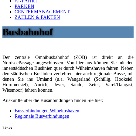
ANFAHRT
PARKEN
CENTERMANAGEMENT
ZAHLEN & FAKTEN
Busbahnhof
Der zentrale Omnibusbahnhof (ZOB) ist direkt an die
NordseePassage angeschlossen. Von hier aus können Sie mit den
innerstädtischen Buslinien quer durch Wilhelmshaven fahren. Neben
den städtischen Buslinien verkehren hier auch regionale Busse, mit
denen Sie ins Umland (u.a. Wangerland (Schillig, Hooksiel,
Horumersiel), Aurich, Jever, Sande, Zetel, Varel/Dangast,
Wiesmoor) fahren können.
Auskünfte über die Busanbindungen finden Sie hier:
Busverbindungen Wilhelmshaven
Regionale Busverbindungen
Links