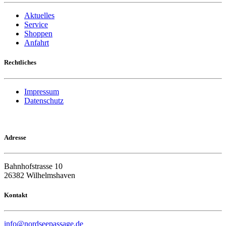
Aktuelles
Service
Shoppen
Anfahrt
Rechtliches
Impressum
Datenschutz
Adresse
Bahnhofstrasse 10
26382 Wilhelmshaven
Kontakt
info@nordseepassage.de