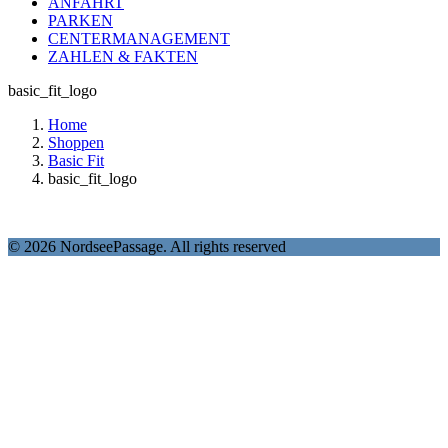
ANFAHRT
PARKEN
CENTERMANAGEMENT
ZAHLEN & FAKTEN
basic_fit_logo
Home
Shoppen
Basic Fit
basic_fit_logo
© 2026 NordseePassage. All rights reserved