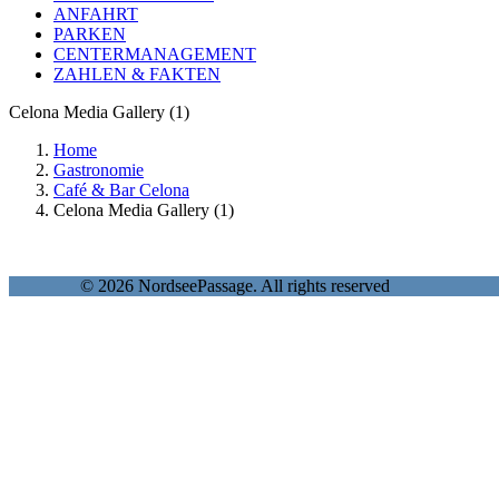
ANFAHRT
PARKEN
CENTERMANAGEMENT
ZAHLEN & FAKTEN
Celona Media Gallery (1)
Home
Gastronomie
Café & Bar Celona
Celona Media Gallery (1)
© 2026 NordseePassage. All rights reserved